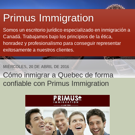
Primus Immigration
Somos un escritorio jurídico especializado en inmigración a
Canadá. Trabajamos bajo los principios de la ética,
honradez y profesionalismo para conseguir representar
exitosamente a nuestros clientes.
MIÉRCOLES, 20 DE ABRIL DE 2016
Cómo inmigrar a Quebec de forma
confiable con Primus Immigration