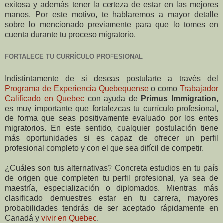
exitosa y además tener la certeza de estar en las mejores
manos. Por este motivo, te hablaremos a mayor detalle
sobre lo mencionado previamente para que lo tomes en
cuenta durante tu proceso migratorio.
FORTALECE TU CURRÍCULO PROFESIONAL
Indistintamente de si deseas postularte a través del
Programa de Experiencia Quebequense
o como
Trabajador
Calificado en Quebec
con ayuda de
Primus Immigration
,
es muy importante que fortalezcas tu currículo profesional,
de forma que seas positivamente evaluado por los entes
migratorios. En este sentido, cualquier postulación tiene
más oportunidades si es capaz de ofrecer un perfil
profesional completo y con el que sea difícil de competir.
¿Cuáles son tus alternativas? Concreta estudios en tu país
de origen que completen tu perfil profesional, ya sea de
maestría, especialización o diplomados. Mientras más
clasificado demuestres estar en tu carrera, mayores
probabilidades tendrás de ser aceptado rápidamente en
Canadá y
vivir en Quebec
.