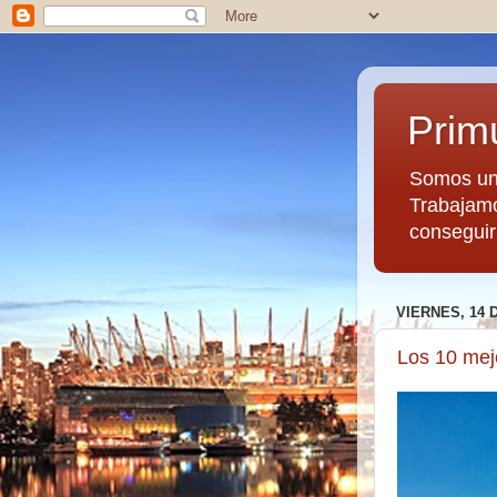
Prim
Somos un 
Trabajamo
conseguir
VIERNES, 14 
Los 10 mej