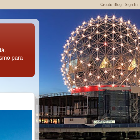
dá.
lismo para