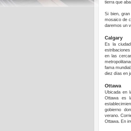
tierra
que
aba
Si
bien
,
gran
mosaico
de
c
daremos
un
v
Calgary
Es la
ciudad
estribaciones
en las
cerca
metropolitana
fama
mundial
diez
días
en
j
Ottawa
Ubicada
en 
Ottawa
es
l
establecimien
gobierno
don
verano.
Corri
Ottawa. En
in